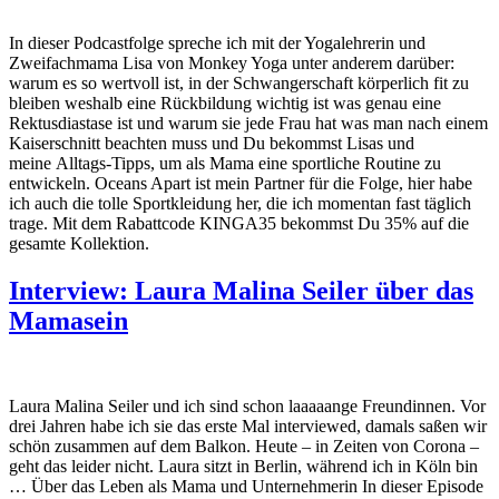
In dieser Podcastfolge spreche ich mit der Yogalehrerin und
Zweifachmama Lisa von Monkey Yoga unter anderem darüber:
warum es so wertvoll ist, in der Schwangerschaft körperlich fit zu
bleiben weshalb eine Rückbildung wichtig ist was genau eine
Rektusdiastase ist und warum sie jede Frau hat was man nach einem
Kaiserschnitt beachten muss und Du bekommst Lisas und
meine Alltags-Tipps, um als Mama eine sportliche Routine zu
entwickeln. Oceans Apart ist mein Partner für die Folge, hier habe
ich auch die tolle Sportkleidung her, die ich momentan fast täglich
trage. Mit dem Rabattcode KINGA35 bekommst Du 35% auf die
gesamte Kollektion.
Interview: Laura Malina Seiler über das
Mamasein
Laura Malina Seiler und ich sind schon laaaaange Freundinnen. Vor
drei Jahren habe ich sie das erste Mal interviewed, damals saßen wir
schön zusammen auf dem Balkon. Heute – in Zeiten von Corona –
geht das leider nicht. Laura sitzt in Berlin, während ich in Köln bin
… Über das Leben als Mama und Unternehmerin In dieser Episode