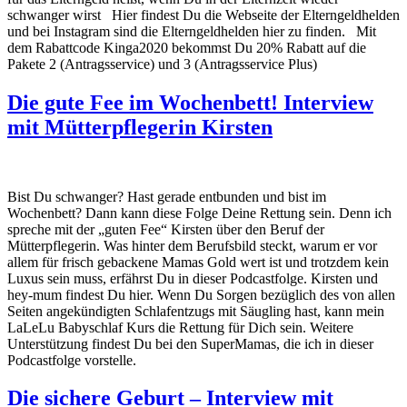
schwanger wirst Hier findest Du die Webseite der Elterngeldhelden
und bei Instagram sind die Elterngeldhelden hier zu finden. Mit
dem Rabattcode Kinga2020 bekommst Du 20% Rabatt auf die
Pakete 2 (Antragsservice) und 3 (Antragsservice Plus)
Die gute Fee im Wochenbett! Interview
mit Mütterpflegerin Kirsten
Bist Du schwanger? Hast gerade entbunden und bist im
Wochenbett? Dann kann diese Folge Deine Rettung sein. Denn ich
spreche mit der „guten Fee“ Kirsten über den Beruf der
Mütterpflegerin. Was hinter dem Berufsbild steckt, warum er vor
allem für frisch gebackene Mamas Gold wert ist und trotzdem kein
Luxus sein muss, erfährst Du in dieser Podcastfolge. Kirsten und
hey-mum findest Du hier. Wenn Du Sorgen bezüglich des von allen
Seiten angekündigten Schlafentzugs mit Säugling hast, kann mein
LaLeLu Babyschlaf Kurs die Rettung für Dich sein. Weitere
Unterstützung findest Du bei den SuperMamas, die ich in dieser
Podcastfolge vorstelle.
Die sichere Geburt – Interview mit