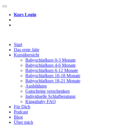
Zum
Inhalt
Kurs Login
springen
Start
Das erste Jahr
Kursübersicht
Babyschlafkurs 0-3 Monate
Babyschlafkurs 4-6 Monate
Babyschlafkurs 6-12 Monate
Babyschlafkurs 10-18 Monate
Babyschlafkurs 18-21 Monate
Ausbildung
Gutscheine verschenken
Individuelle Schlafberatung
Kingababy FAQ
Für Dich
Podcast
Blog
Über mich