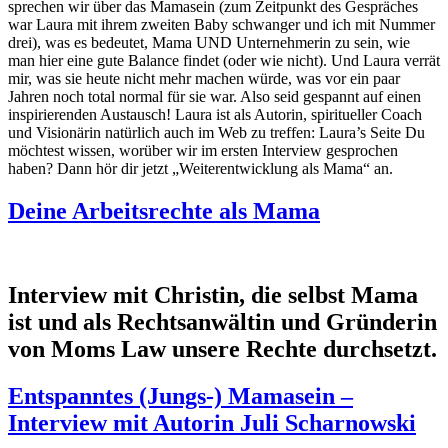
sprechen wir über das Mamasein (zum Zeitpunkt des Gespräches
war Laura mit ihrem zweiten Baby schwanger und ich mit Nummer
drei), was es bedeutet, Mama UND Unternehmerin zu sein, wie
man hier eine gute Balance findet (oder wie nicht). Und Laura verrät
mir, was sie heute nicht mehr machen würde, was vor ein paar
Jahren noch total normal für sie war. Also seid gespannt auf einen
inspirierenden Austausch! Laura ist als Autorin, spiritueller Coach
und Visionärin natürlich auch im Web zu treffen: Laura’s Seite Du
möchtest wissen, worüber wir im ersten Interview gesprochen
haben? Dann hör dir jetzt „Weiterentwicklung als Mama“ an.
Deine Arbeitsrechte als Mama
Interview mit Christin, die selbst Mama
ist und als Rechtsanwältin und Gründerin
von Moms Law unsere Rechte durchsetzt.
Entspanntes (Jungs-) Mamasein –
Interview mit Autorin Juli Scharnowski