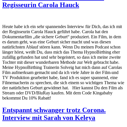
Regisseurin Carola Hauck
Heute habe ich ein sehr spannendes Interview für Dich, das ich mit
der Regisseurin Carola Hauck geführt habe. Carola hat den
Dokumentarfilm „die sichere Geburt“ produziert. Ein Film, in dem
es darum geht, was eine Geburt sicher macht und was diesen
natürlichsten Ablauf stören kann. Wenn Du meinen Podcast schon
länger hörst, weißt Du, dass mich das Thema HypnoBirthing eher
zufällig gefunden hat und sehr begeistert, so dass ich meine zweite
Tochter mit dieser wunderbaren Methode zur Welt gebracht habe.
Meine HypnoBirthing Trainerin Solveig hat mich dann auf Carolas
Film aufmerksam gemacht und da ich viele Jahre in der Film-und
TV Produktion gearbeitet habe, fand ich es super spannend, eine
Filmemacherin zu sprechen, die sich einem so wichtigen Thema wie
der natürlichen Geburt gewidmet hat. Hier kannst Du den Film als
Stream oder DVD/BluRay kaufen. Mit dem Code Kingababy
bekommst Du 10% Rabatt!
Entspannt schwanger trotz Corona.
Interview mit Sarah von Keleya