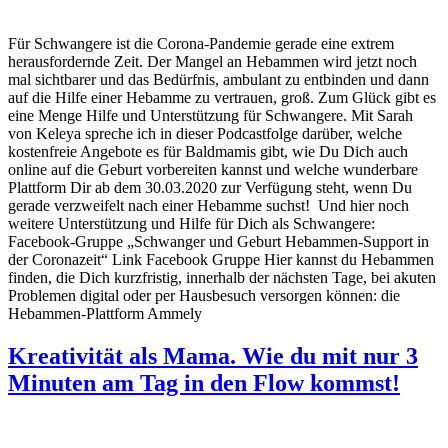
Für Schwangere ist die Corona-Pandemie gerade eine extrem
herausfordernde Zeit. Der Mangel an Hebammen wird jetzt noch
mal sichtbarer und das Bedürfnis, ambulant zu entbinden und dann
auf die Hilfe einer Hebamme zu vertrauen, groß. Zum Glück gibt es
eine Menge Hilfe und Unterstützung für Schwangere. Mit Sarah
von Keleya spreche ich in dieser Podcastfolge darüber, welche
kostenfreie Angebote es für Baldmamis gibt, wie Du Dich auch
online auf die Geburt vorbereiten kannst und welche wunderbare
Plattform Dir ab dem 30.03.2020 zur Verfügung steht, wenn Du
gerade verzweifelt nach einer Hebamme suchst! Und hier noch
weitere Unterstützung und Hilfe für Dich als Schwangere:
Facebook-Gruppe „Schwanger und Geburt Hebammen-Support in
der Coronazeit“ Link Facebook Gruppe Hier kannst du Hebammen
finden, die Dich kurzfristig, innerhalb der nächsten Tage, bei akuten
Problemen digital oder per Hausbesuch versorgen können: die
Hebammen-Plattform Ammely
Kreativität als Mama. Wie du mit nur 3
Minuten am Tag in den Flow kommst!