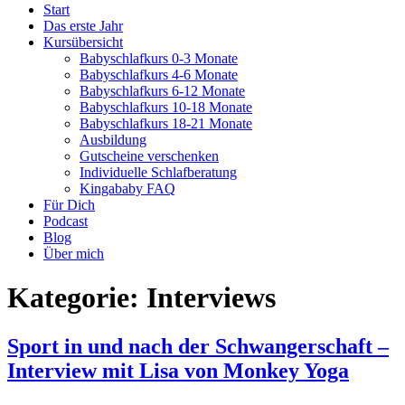
Start
Das erste Jahr
Kursübersicht
Babyschlafkurs 0-3 Monate
Babyschlafkurs 4-6 Monate
Babyschlafkurs 6-12 Monate
Babyschlafkurs 10-18 Monate
Babyschlafkurs 18-21 Monate
Ausbildung
Gutscheine verschenken
Individuelle Schlafberatung
Kingababy FAQ
Für Dich
Podcast
Blog
Über mich
Kategorie:
Interviews
Sport in und nach der Schwangerschaft –
Interview mit Lisa von Monkey Yoga