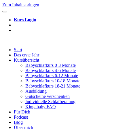
Zum Inhalt springen
Kurs Login
Start
Das erste Jahr
Kursübersicht
Babyschlafkurs 0-3 Monate
Babyschlafkurs 4-6 Monate
Babyschlafkurs 6-12 Monate
Babyschlafkurs 10-18 Monate
Babyschlafkurs 18-21 Monate
Ausbildung
Gutscheine verschenken
Individuelle Schlafberatung
Kingababy FAQ
Für Dich
Podcast
Blog
Über mich