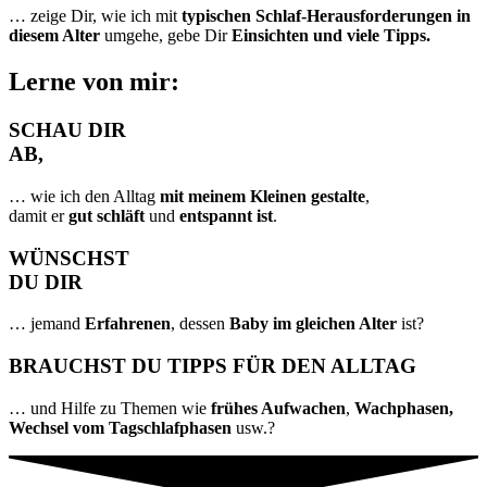
… zeige Dir, wie ich mit
typischen Schlaf-Herausforderungen in
diesem Alter
umgehe, gebe Dir
Einsichten und viele Tipps.
Lerne von mir:
SCHAU DIR
AB,
… wie ich den Alltag
mit meinem Kleinen gestalte
,
damit er
gut schläft
und
entspannt ist
.
WÜNSCHST
DU DIR
… jemand
Erfahrenen
, dessen
Baby im gleichen Alter
ist?
BRAUCHST DU TIPPS FÜR DEN ALLTAG
… und Hilfe zu Themen wie
frühes Aufwachen
,
Wachphasen,
Wechsel vom Tagschlafphasen
usw.?