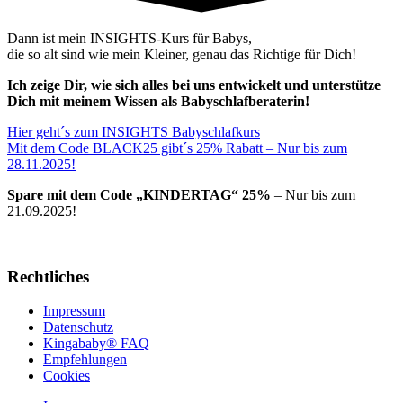
Dann ist mein INSIGHTS-Kurs für Babys,
die so alt sind wie mein Kleiner, genau das Richtige für Dich!
Ich zeige Dir, wie sich alles bei uns entwickelt und unterstütze
Dich mit meinem Wissen als Babyschlafberaterin!
Hier geht´s zum INSIGHTS Babyschlafkurs
Mit dem Code BLACK25 gibt´s 25% Rabatt – Nur bis zum
28.11.2025!
Spare mit dem Code „KINDERTAG“ 25%
– Nur bis zum
21.09.2025!
Rechtliches
Impressum
Datenschutz
Kingababy® FAQ
Empfehlungen
Cookies