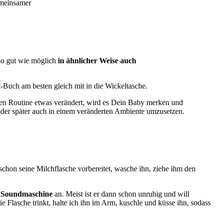
emeinsamer
so gut wie möglich
in ähnlicher Weise
auch
Buch am besten gleich mit in die Wickeltasche.
ten Routine etwas verändert, wird es Dein Baby merken und
 oder später auch in einem veränderten Ambiente umzusetzen.
schon seine Milchflasche vorbereitet, wasche ihn, ziehe ihm den
e
Soundmaschine
an. Meist ist er dann schon unruhig und will
ie Flasche trinkt, halte ich ihn im Arm, kuschle und küsse ihn, sodass