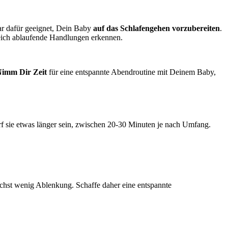
ar dafür geeignet, Dein Baby
auf das Schlafengehen vorzubereiten
.
leich ablaufende Handlungen erkennen.
imm Dir Zeit
für eine entspannte Abendroutine mit Deinem Baby,
arf sie etwas länger sein, zwischen 20-30 Minuten je nach Umfang.
hst wenig Ablenkung. Schaffe daher eine entspannte