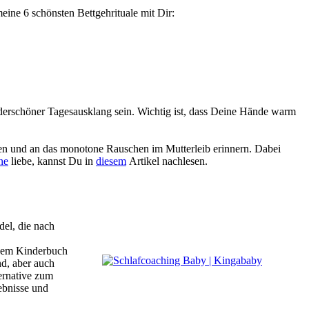
meine 6 schönsten Bettgehrituale mit Dir:
rschöner Tagesausklang sein. Wichtig ist, dass Deine Hände warm
n und an das monotone Rauschen im Mutterleib erinnern. Dabei
ne
liebe, kannst Du in
diesem
Artikel nachlesen.
el, die nach
inem Kinderbuch
nd, aber auch
ternative zum
ebnisse und