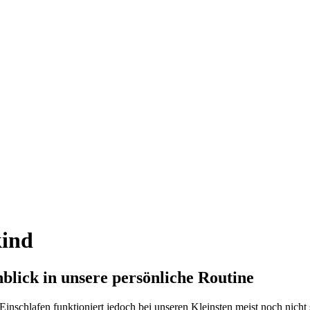
kind
nblick in unsere persönliche Routine
Einschlafen funktioniert jedoch bei unseren Kleinsten meist noch nich