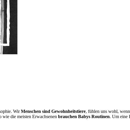
osophie. Wir
Menschen sind Gewohnheitstiere
, fühlen uns wohl, wenn
so wie die meisten Erwachsenen
brauchen Babys Routinen
. Um eine R