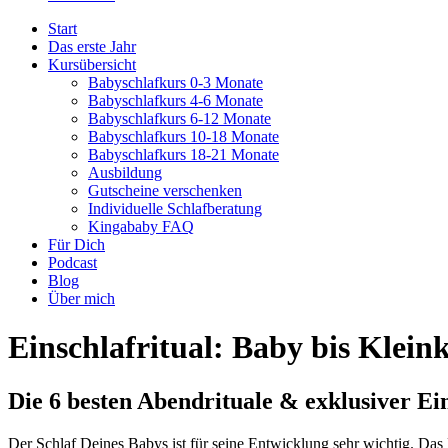
Start
Das erste Jahr
Kursübersicht
Babyschlafkurs 0-3 Monate
Babyschlafkurs 4-6 Monate
Babyschlafkurs 6-12 Monate
Babyschlafkurs 10-18 Monate
Babyschlafkurs 18-21 Monate
Ausbildung
Gutscheine verschenken
Individuelle Schlafberatung
Kingababy FAQ
Für Dich
Podcast
Blog
Über mich
Einschlafritual: Baby bis Klein
Die 6 besten Abendrituale & exklusiver Ei
Der Schlaf Deines Babys ist für seine Entwicklung sehr wichtig. Das 