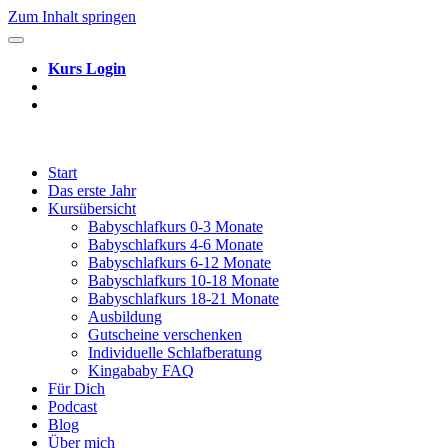
Zum Inhalt springen
Kurs Login
Start
Das erste Jahr
Kursübersicht
Babyschlafkurs 0-3 Monate
Babyschlafkurs 4-6 Monate
Babyschlafkurs 6-12 Monate
Babyschlafkurs 10-18 Monate
Babyschlafkurs 18-21 Monate
Ausbildung
Gutscheine verschenken
Individuelle Schlafberatung
Kingababy FAQ
Für Dich
Podcast
Blog
Über mich