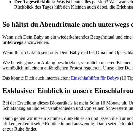
Der Tagesrückblick:
Was ist heute alles passiert? Was war s
Rückblick des Tages hilft den Kleinen auch dabei, die Erlebnis
So hältst du Abendrituale auch unterwegs 
Wenn sich Dein Baby an ein wiederkehrendes Bettgehritual und eine
unterwegs
anzuwenden.
Wenn Ihr im Urlaub seid oder Dein Baby mal bei Oma und Opa schlaf
Wie bereits ganz am Anfang beschrieben, vermitteln unseren Kleinen
womöglich mit einem anfänglichen Protest reagieren. Umso älter Dein
Das könnte Dich auch interessieren:
Einschlafhilfen für Babys
(10 Tip
Exklusiver Einblick in unsere Einschlafrou
Bei der Erstellung dieses Blogartikels ist mein Sohn 16 Monate alt.
Schlafanzug an und wir verabschieden und von seinen Schwestern u
Dann gehen wir in sein Zimmer, dunkeln es ab und lassen die Tür noc
trinken, er kennt seine Routine in und auswendig. Dann setze ich mic
er zur Ruhe findet.