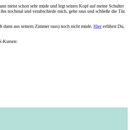
dann meist schon sehr müde und legt seinen Kopf auf meine Schulter
ich ihn nochmal und verabschiede mich, gehe raus und schließe die Tür.
ch dann aus seinem Zimmer raus) noch nicht müde.
Hier
erfährst Du,
S-Kursen: