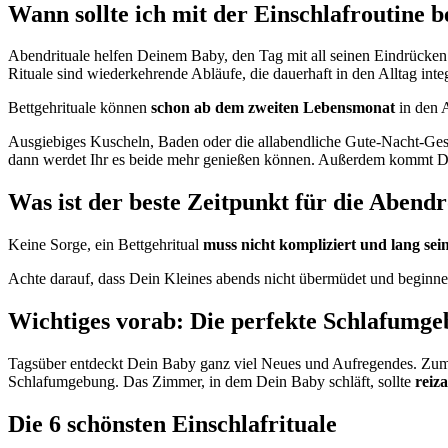
Wann sollte ich mit der Einschlafroutine 
Abendrituale helfen Deinem Baby, den Tag mit all seinen Eindrücke
Rituale sind wiederkehrende Abläufe, die dauerhaft in den Alltag inte
Bettgehrituale können
schon ab dem zweiten Lebensmonat
in den A
Ausgiebiges Kuscheln, Baden oder die allabendliche Gute-Nacht-Ge
dann werdet Ihr es beide mehr genießen können. Außerdem kommt De
Was ist der beste Zeitpunkt für die Abend
Keine Sorge, ein Bettgehritual
muss nicht kompliziert und lang sei
Achte darauf, dass Dein Kleines abends nicht übermüdet und beginne 
Wichtiges vorab: Die perfekte Schlafumg
Tagsüber entdeckt Dein Baby ganz viel Neues und Aufregendes. Zum
Schlafumgebung. Das Zimmer, in dem Dein Baby schläft, sollte
reiz
Die 6 schönsten Einschlafrituale