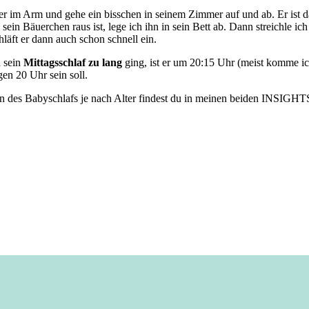
ter im Arm und gehe ein bisschen in seinem Zimmer auf und ab. Er ist 
d sein Bäuerchen raus ist, lege ich ihn in sein Bett ab. Dann streichle 
läft er dann auch schon schnell ein.
n sein
Mittagsschlaf zu lang
ging, ist er um 20:15 Uhr (meist komme i
gen 20 Uhr sein soll.
n des Babyschlafs je nach Alter findest du in meinen beiden INSIGHT