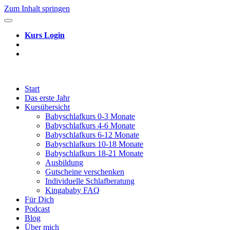
Zum Inhalt springen
Kurs Login
Start
Das erste Jahr
Kursübersicht
Babyschlafkurs 0-3 Monate
Babyschlafkurs 4-6 Monate
Babyschlafkurs 6-12 Monate
Babyschlafkurs 10-18 Monate
Babyschlafkurs 18-21 Monate
Ausbildung
Gutscheine verschenken
Individuelle Schlafberatung
Kingababy FAQ
Für Dich
Podcast
Blog
Über mich