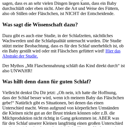
sagen, dass es an sehr vielen Dingen liegen kann, dass ein Baby
durchschläft oder eben nicht. Aber die Art und Weise des Füttern,
also ob Stillen oder Fläschchen, ist NICHT der Entscheidende.
Was sagt die Wissenschaft dazu?
Dazu gibt es auch eine Studie, in der Schlafzeiten, nächtliches
Wachwerden und die Schlafqualität untersucht wurden. Die Studie
stützt meine Beobachtung, dass es für den Schlaf unerheblich ist, ob
ein Baby gestillt wird oder mit Fläschchen gefüttert wird!
Hier das
Abstrakt der Studie.
Der Mythos „Mit Flaschennahrung schläft das Kind direkt durch“ ist
also UNWAHR!
Was hilft denn dann für guten Schlaf?
Vielleicht denkst Du Dir jetzt: „Oh nein, ich hatte die Hoffnung,
dass der Schlaf besser wird, wenn ich meinem Baby das Fläschchen
gebe!“ Natürlich gibt es Situationen, bei denen das einen
Unterschied macht. Wenn aufgrund von körperlichen Umständen
die Kleinen nicht gut an der Brust trinken können oder z.B. die
Milchproduktion nicht richtig in Gang gekommen ist. ABER was
für den Schlaf unserer Kleinen langfristig einen großen Unterschied