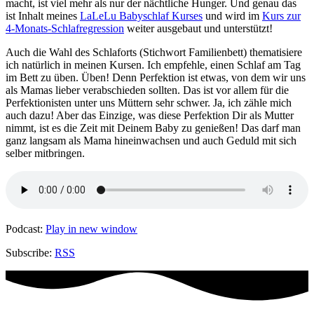
macht, ist viel mehr als nur der nächtliche Hunger. Und genau das
ist Inhalt meines
LaLeLu Babyschlaf Kurses
und wird im
Kurs zur
4-Monats-Schlafregression
weiter ausgebaut und unterstützt!
Auch die Wahl des Schlaforts (Stichwort Familienbett) thematisiere
ich natürlich in meinen Kursen. Ich empfehle, einen Schlaf am Tag
im Bett zu üben. Üben! Denn Perfektion ist etwas, von dem wir uns
als Mamas lieber verabschieden sollten. Das ist vor allem für die
Perfektionisten unter uns Müttern sehr schwer. Ja, ich zähle mich
auch dazu! Aber das Einzige, was diese Perfektion Dir als Mutter
nimmt, ist es die Zeit mit Deinem Baby zu genießen! Das darf man
ganz langsam als Mama hineinwachsen und auch Geduld mit sich
selber mitbringen.
Podcast:
Play in new window
Subscribe:
RSS