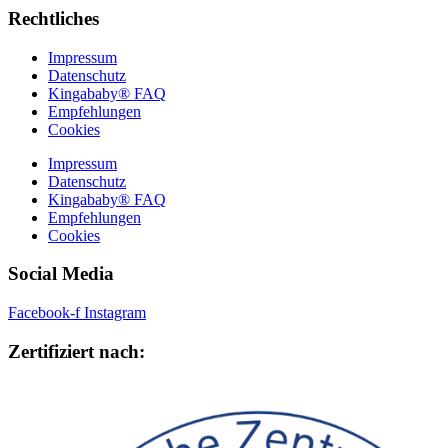
Rechtliches
Impressum
Datenschutz
Kingababy® FAQ
Empfehlungen
Cookies
Impressum
Datenschutz
Kingababy® FAQ
Empfehlungen
Cookies
Social Media
Facebook-f
Instagram
Zertifiziert nach: