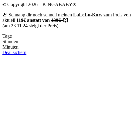
© Copyright 2026 – KINGABABY®
🚨 Schnapp dir noch schnell meinen
LaLeLu-Kurs
zum Preis von
aktuell
119€ anstatt von
139€
🙌
(am 23.11.24 steigt der Preis)
Tage
Stunden
Minuten
Deal sichern