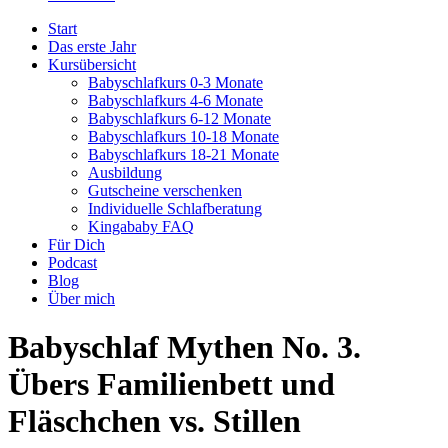
Start
Das erste Jahr
Kursübersicht
Babyschlafkurs 0-3 Monate
Babyschlafkurs 4-6 Monate
Babyschlafkurs 6-12 Monate
Babyschlafkurs 10-18 Monate
Babyschlafkurs 18-21 Monate
Ausbildung
Gutscheine verschenken
Individuelle Schlafberatung
Kingababy FAQ
Für Dich
Podcast
Blog
Über mich
Babyschlaf Mythen No. 3.
Übers Familienbett und
Fläschchen vs. Stillen