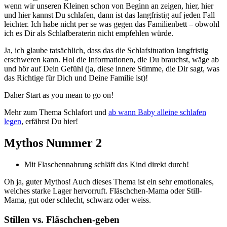
wenn wir unseren Kleinen schon von Beginn an zeigen, hier, hier
und hier kannst Du schlafen, dann ist das langfristig auf jeden Fall
leichter. Ich habe nicht per se was gegen das Familienbett – obwohl
ich es Dir als Schlafberaterin nicht empfehlen würde.
Ja, ich glaube tatsächlich, dass das die Schlafsituation langfristig
erschweren kann. Hol die Informationen, die Du brauchst, wäge ab
und hör auf Dein Gefühl (ja, diese innere Stimme, die Dir sagt, was
das Richtige für Dich und Deine Familie ist)!
Daher Start as you mean to go on!
Mehr zum Thema Schlafort und
ab wann Baby alleine schlafen
legen
, erfährst Du hier!
Mythos Nummer 2
Mit Flaschennahrung schläft das Kind direkt durch!
Oh ja, guter Mythos! Auch dieses Thema ist ein sehr emotionales,
welches starke Lager hervorruft. Fläschchen-Mama oder Still-
Mama, gut oder schlecht, schwarz oder weiss.
Stillen vs. Fläschchen-geben