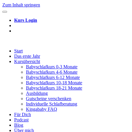
Zum Inhalt springen
Kurs Login
Start
Das erste Jahr
Kursübersicht
Babyschlafkurs 0-3 Monate
Babyschlafkurs 4-6 Monate
Babyschlafkurs 6-12 Monate
Babyschlafkurs 10-18 Monate
Babyschlafkurs 18-21 Monate
Ausbildung
Gutscheine verschenken
Individuelle Schlafberatung
Kingababy FAQ
Für Dich
Podcast
Blog
Über mich