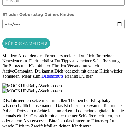
ET oder Geburtstag Deines Kindes
FÜR 0 € ANMELDEN!
Mit dem Absenden des Formulars meldest Du Dich für meinen
Newsletter an. Darin erhältst Du Tipps aus meiner Schlafberatung
für Babys und Kleinkinder. Für den Versand nutze ich
ActiveCampaign. Du kannst Dich jederzeit mit einem Klick wieder
abmelden. Mehr zum
Datenschutz
erfährst Du hier.
Disclaimer:
Ich setze mich mit allen Themen bei Kingababy
wissenschaftlich auseinander. Das ist ein sehr relevanter Teil meiner
Arbeit. Trotzdem möchte ich anmerken, dass meine digitalen Inhalte
niemals ein 1:1 Gespräch mit einer meiner Schlafberaterinnen, mir
oder einem Arzt ersetzen. Bitte hab das immer im Hinterkopf und
wende Dich im Zweifelsfall an deinen Kinderarzt.