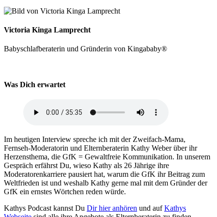
Victoria Kinga Lamprecht
Babyschlafberaterin und Gründerin von Kingababy®
Was Dich erwartet
Im heutigen Interview spreche ich mit der Zweifach-Mama,
Fernseh-Moderatorin und Elternberaterin Kathy Weber über ihr
Herzensthema, die GfK = Gewaltfreie Kommunikation. In unserem
Gespräch erfährst Du, wieso Kathy als 26 Jährige ihre
Moderatorenkarriere pausiert hat, warum die GfK ihr Beitrag zum
Weltfrieden ist und weshalb Kathy gerne mal mit dem Gründer der
GfK ein ernstes Wörtchen reden würde.
Kathys Podcast kannst Du
Dir hier anhören
und auf
Kathys
Webseite
sind alle ihre Angebote als Elternberaterin zu finden.